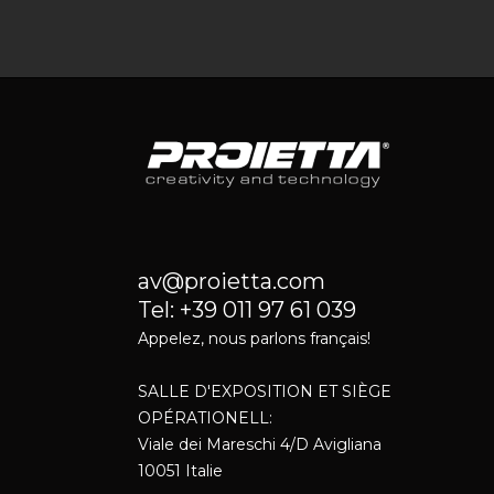
av@proietta.com
Tel: +39 011 97 61 039
Appelez, nous parlons français!
SALLE D'EXPOSITION ET SIÈGE
OPÉRATIONELL:
Viale dei Mareschi 4/D Avigliana
10051 Italie